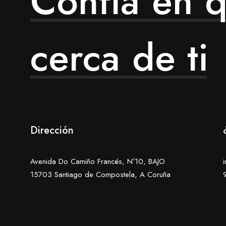
Confía
en
q
cerca
de
ti
Dirección
Avenida Do Camiño Francés, Nº10, BAJO
15703 Santiago de Compostela, A Coruña