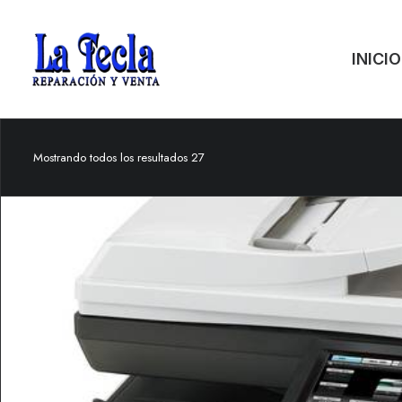
INICIO
Mostrando todos los resultados 27