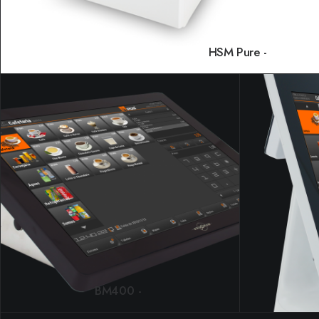
HSM Pure
LEER MÁS
BM400