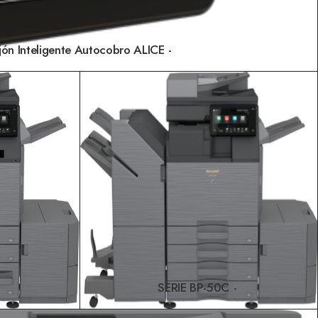
jón Inteligente Autocobro ALICE
LEER MÁS
SERIE BP-50C