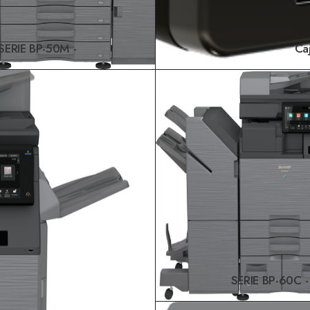
SERIE BP-50M
Ca
LEER MÁS
SERIE BP-60C