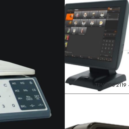
LEER MÁS
TPV POS 2119
LEER MÁS