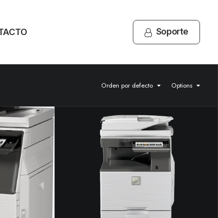
Soporte
TACTO
Orden por defecto
Options