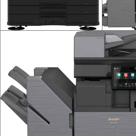
SERIE BP-30M
LEER MÁS