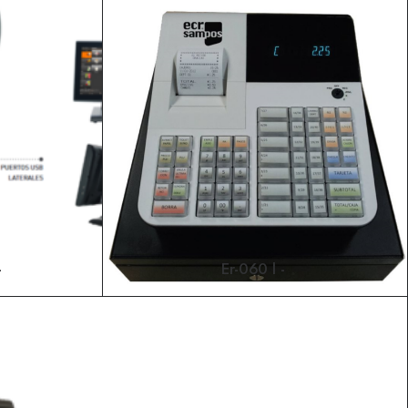
LEER MÁS
Er-060 l
LEER MÁS