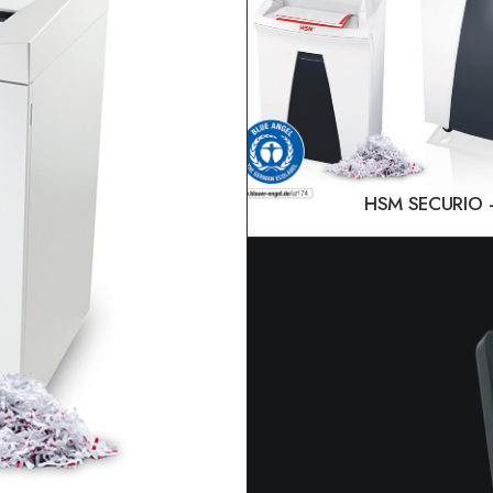
HSM SECURIO
LEER MÁS