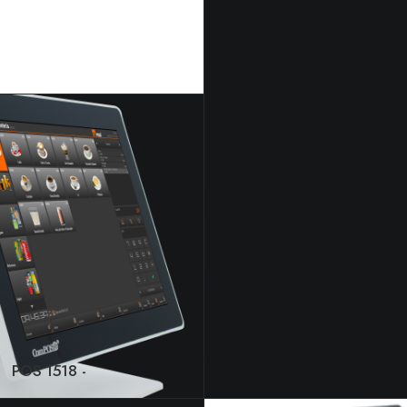
POS 1518