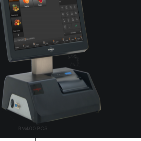
BM400 POS