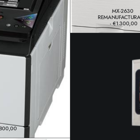
MX-2630
REMANUFACTUR
€
1.300,00
AÑADIR AL CARRIT
800,00