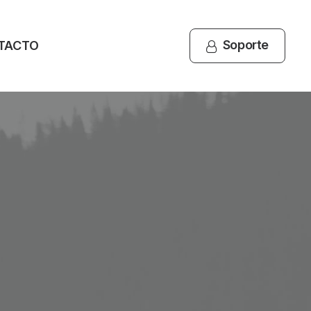
Soporte
TACTO