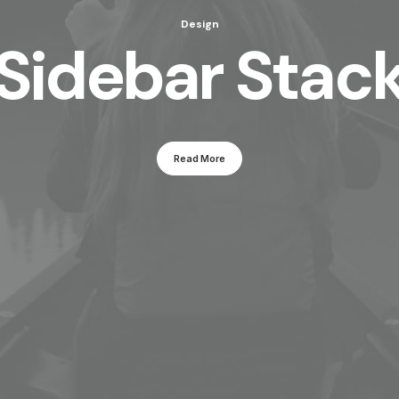
Design
Sidebar Stac
Read More